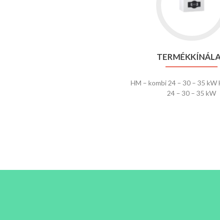
Termékk
TERMÉKKÍNÁL
HM – kombi 24 – 30 – 35 kW 
24 – 30 – 35 kW