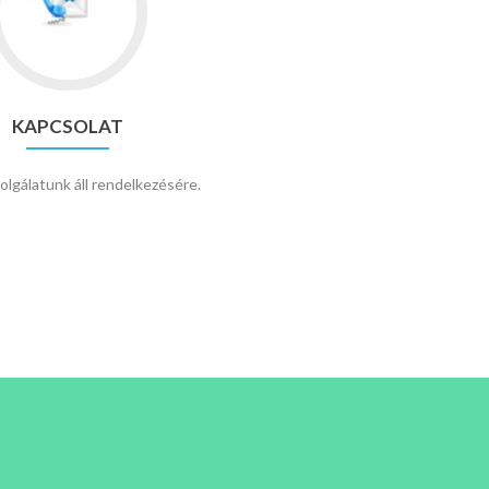
Kapcsolat
KAPCSOLAT
olgálatunk áll rendelkezésére.