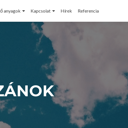
tő anyagok
Kapcsolat
Hírek
Referencia
AZÁNOK