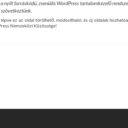
 a nyílt forráskódú, zseniális WordPress tartalomkezelő rendsze
 szövetkeztünk.
 lépve ez az oldal törölhető, módosítható, és új oldalak hozhatóa
rdPress Nemzeközi Közössége!