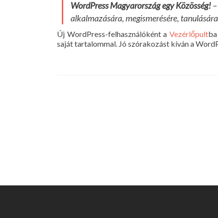
WordPress Magyarország egy Közösség!
–
alkalmazására, megismerésére, tanulására
Új WordPress-felhasználóként a
Vezérlőpult
ba
saját tartalommal. Jó szórakozást kíván a Wo