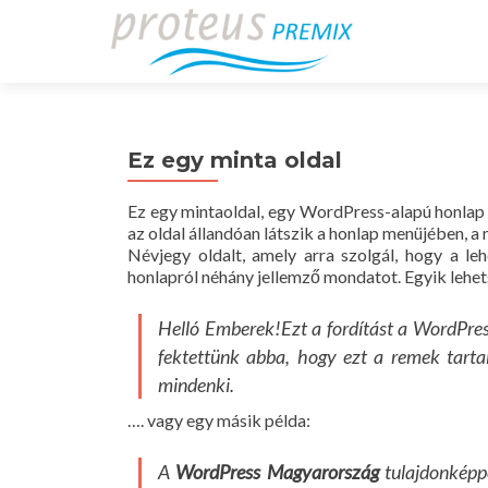
Ez egy minta oldal
Ez egy mintaoldal, egy WordPress-alapú honlap 
az oldal állandóan látszik a honlap menüjében, 
Névjegy oldalt, amely arra szolgál, hogy a le
honlapról néhány jellemző mondatot. Egyik lehet
Helló Emberek!Ezt a fordítást a WordPre
fektettünk abba, hogy ezt a remek tart
mindenki.
…. vagy egy másik példa:
A
WordPress Magyarország
tulajdonképpe